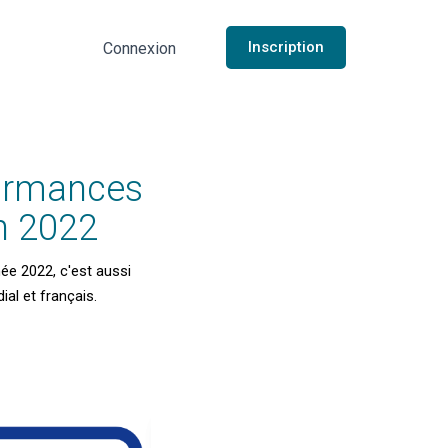
Inscription
Connexion
formances
n 2022
née 2022, c'est aussi
al et français.