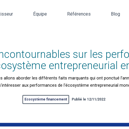
tisseur
Équipe
Références
Blog
 incontournables sur les per
écosystème entrepreneurial e
s allons aborder les différents faits marquants qui ont ponctué l’an
s'intéresser aux performances de l'écosystème entrepreneurial mondi
Ecosystème financement
Publié le 12/11/2022