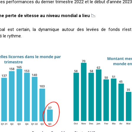
es performances du dernier trimestre 2022 et le début d’année 2023
📉
une perte de vitesse au niveau mondial a lieu
obal est certain, la dynamique autour des levées de fonds n’es
i le rythme.