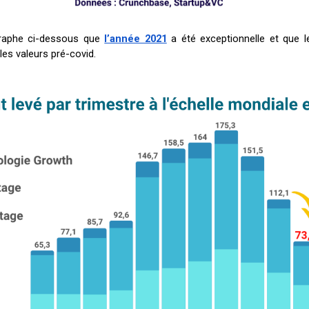
graphe ci-dessous que
l’année 2021
a été exceptionnelle et que 
les valeurs pré-covid.