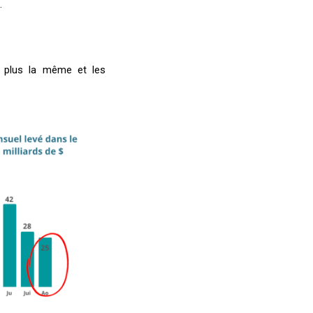
.
t plus la même et les