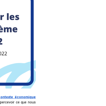
contexte économique
x percevoir ce que nous