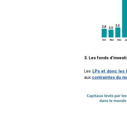
3. Les fonds d’inves
Les
LPs et donc les 
aux
contraintes du m