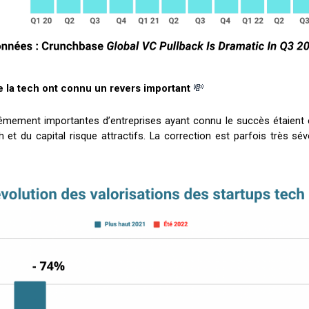
💸
de la tech ont connu un revers important
êmement importantes d’entreprises ayant connu le succès étaient en
h et du capital risque attractifs. La correction est parfois très 