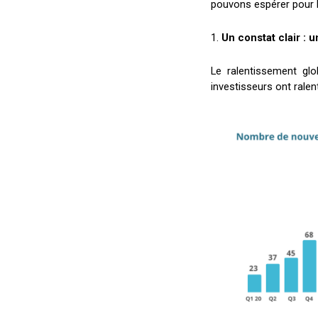
pouvons espérer pour l
1.
Un constat clair : 
Le ralentissement gl
investisseurs ont ralent