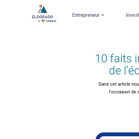
Entrepreneur
Inves
Skip
to
main
content
10 faits
de l’
Dans cet article nou
l'occasion de 