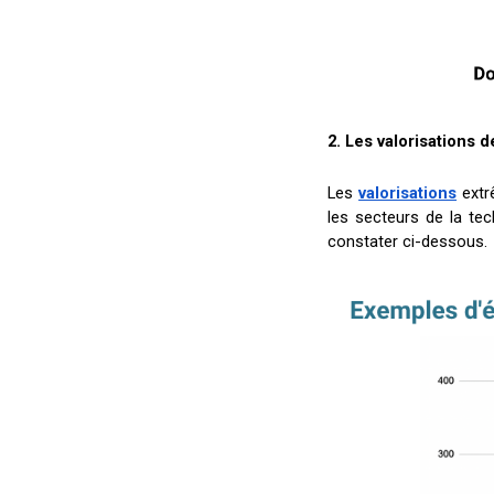
2. Les valorisations 
Les
valorisations
extr
les secteurs de la tec
constater ci-dessous.