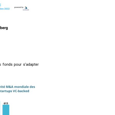
s fonds pour s’adapter