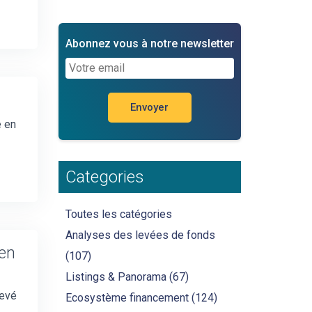
Abonnez vous à notre newsletter
e en
Categories
Toutes les catégories
Analyses des levées de fonds
 en
(107)
Listings & Panorama
(67)
levé
Ecosystème financement
(124)