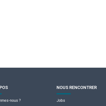
OPOS
NOUS RENCONTRER
mmes-nous ?
Jobs