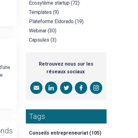
Ecosytème startup
(72)
Templates
(9)
Plateforme Eldorado
(19)
Webinar
(30)
Capsules
(3)
Retrouvez nous sur les
d’une
réseaux sociaux
ne
Tags
onds
Conseils entrepreneuriat
(105)