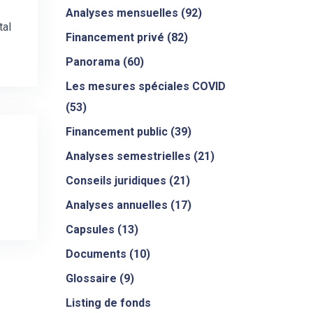
Analyses mensuelles
(92)
tal
Financement privé
(82)
Panorama
(60)
Les mesures spéciales COVID
(53)
Financement public
(39)
Analyses semestrielles
(21)
Conseils juridiques
(21)
Analyses annuelles
(17)
Capsules
(13)
Documents
(10)
Glossaire
(9)
Listing de fonds