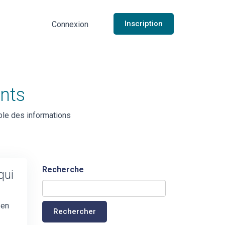
Inscription
Connexion
ents
ble des informations
Recherche
qui
 en
Rechercher