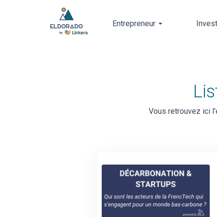
Entrepreneur
Inves
Skip
to
main
content
Lis
Vous retrouvez ici 