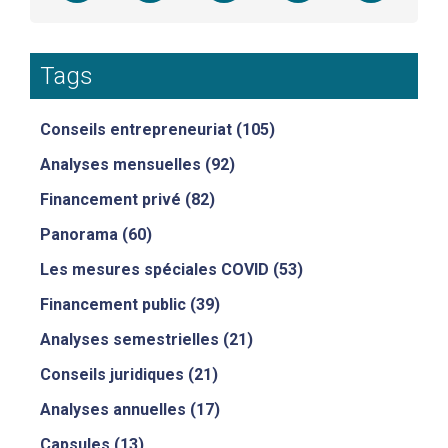
Tags
Conseils entrepreneuriat
(105)
Analyses mensuelles
(92)
Financement privé
(82)
Panorama
(60)
Les mesures spéciales COVID
(53)
Financement public
(39)
Analyses semestrielles
(21)
Conseils juridiques
(21)
Analyses annuelles
(17)
Capsules
(13)