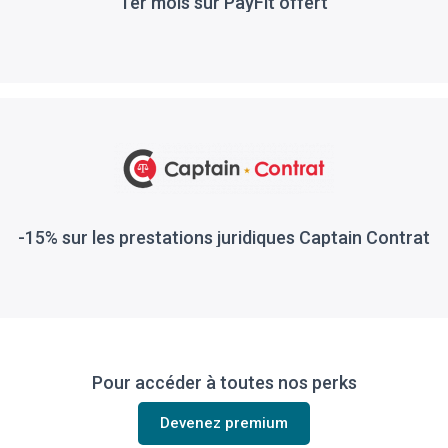
1er mois sur PayFit offert
-15% sur les prestations juridiques Captain Contrat
Pour accéder à toutes nos perks
Devenez premium