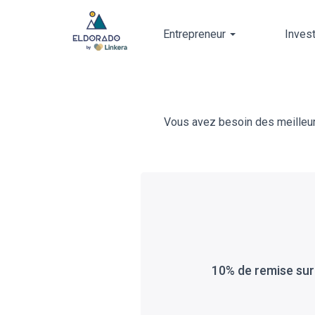
Entrepreneur
Inves
Skip
to
main
Vous avez besoin des meilleurs
content
10% de remise sur