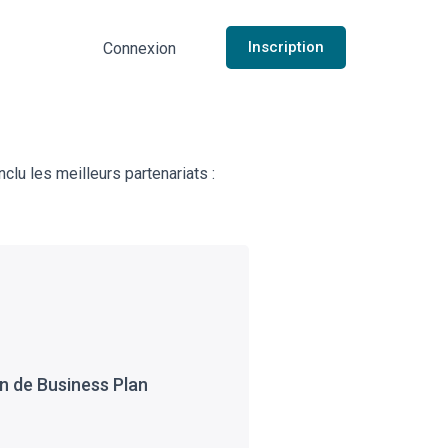
Inscription
Connexion
lu les meilleurs partenariats :
n de Business Plan