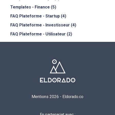
Templates - Finance
(5)
FAQ Plateforme - Startup
(4)
FAQ Plateforme - Investisseur
(4)
FAQ Plateforme - Utilisateur
(2)
Mentions 2026
-
Eldorado.co
En partenariat avec :