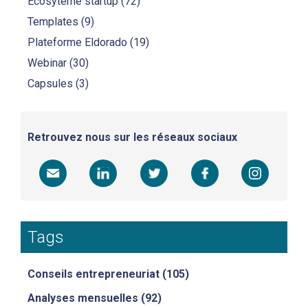
Ecosytème startup
(72)
Templates
(9)
Plateforme Eldorado
(19)
Webinar
(30)
Capsules
(3)
Retrouvez nous sur les réseaux sociaux
Tags
Conseils entrepreneuriat
(105)
Analyses mensuelles
(92)