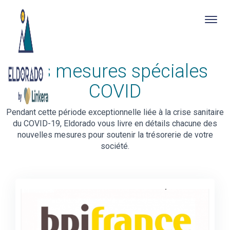
Togg
navig
Skip
Les mesures spéciales
to
main
COVID
content
Pendant cette période exceptionnelle liée à la crise sanitaire
du COVID-19, Eldorado vous livre en détails chacune des
nouvelles mesures pour soutenir la trésorerie de votre
société.