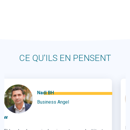
CE QU'ILS EN PENSENT
Romain Nony
Indiana Capital
“
Nous avons trouvé Eldorado lorsque nous étions à