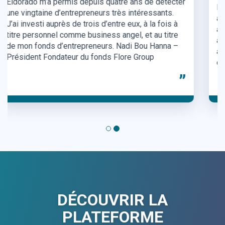
la recherche de financement pour développer notre
activité en particulier sur l’acquisition client. Grâce
à la plateforme nous avons pu entrer en relation
avec plusieurs Business Angels qualifiés qui
avaient la même stratégie et la même vision sur le
développement de notre entreprise.
”
DÉCOUVRIR LA
PLATEFORME