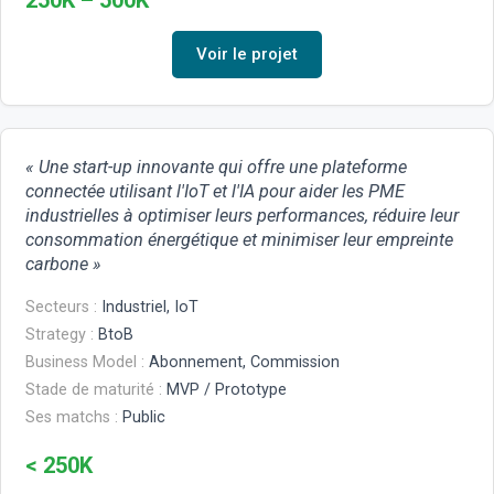
250K – 500K
Voir le projet
« Une start-up innovante qui offre une plateforme
connectée utilisant l'IoT et l'IA pour aider les PME
industrielles à optimiser leurs performances, réduire leur
consommation énergétique et minimiser leur empreinte
carbone »
Secteurs :
Industriel, IoT
Strategy :
BtoB
Business Model :
Abonnement, Commission
Stade de maturité :
MVP / Prototype
Ses matchs :
Public
< 250K