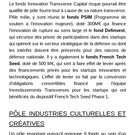
Le fonds Innovation Transverse Capital risque pourrait être
qualifié de pôle fourre-tout à cause de sa nature transverse.
Pêle mêle, y sont réunis le
fonds PSIM
(Programme de
soutien à l’innovation majeure), doté 300M€ qui finance
l’innovation de rupture au sens large et le
fond Definvest
,
qui sécurise des prises de participations dans des startups
qui opèrent sur le secteur stratégique de la défense ou dont
les intérêts doivent être préservés pour des raisons de
défense nationale. Il y a également le
fonds French Tech
Seed
, doté de 500 M€, qui sert à faire effet de levier après
des financements privés pour les startups innovantes et
technologiques. L’effet de levier se fait par la conversion
d’obligations convertibles financé par l’équipe
Investissements Transverses pour les startups qui ont
bénéficiés du dispositif French Tech Seed Phase 1.
PÔLE INDUSTRIES CULTURELLES ET
CRÉATIVES
Un pôle important puisqu’il regroupe 6 fonds au sein d’un