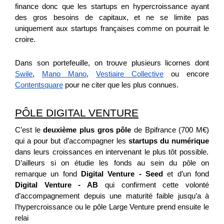
finance donc que les startups en hypercroissance ayant
des gros besoins de capitaux, et ne se limite pas
uniquement aux startups françaises comme on pourrait le
croire.
Dans son portefeuille, on trouve plusieurs licornes dont
Swile
,
Mano Mano
,
Vestiaire Collective
ou encore
Contentsquare
pour ne citer que les plus connues.
PÔLE DIGITAL VENTURE
C’est le
deuxième plus gros pôle
de Bpifrance (700 M€)
qui a pour but d’accompagner les
startups du numérique
dans leurs croissances en intervenant le plus tôt possible.
D’ailleurs si on étudie les fonds au sein du pôle on
remarque un fond
Digital Venture - Seed
et d’un fond
Digital Venture - AB
qui confirment cette volonté
d’accompagnement depuis une maturité faible jusqu’a à
l’hypercroissance ou le pôle Large Venture prend ensuite le
relai