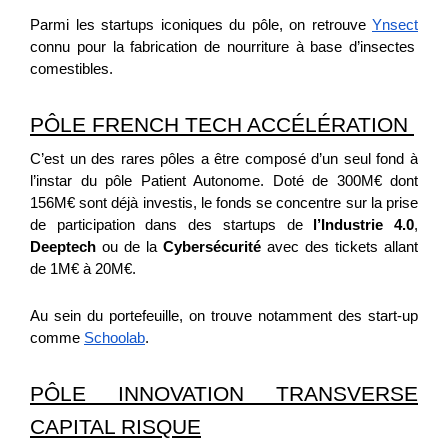
Parmi les startups iconiques du pôle, on retrouve
Ynsect
connu pour la fabrication de nourriture à base d’insectes
comestibles.
PÔLE FRENCH TECH ACCÉLÉRATION
C’est un des rares pôles a être composé d’un seul fond à
l’instar du pôle Patient Autonome. Doté de 300M€ dont
156M€ sont déjà investis, le fonds se concentre sur la prise
de participation dans des startups de
l’Industrie 4.0
,
Deeptech
ou de la
Cybersécurité
avec des tickets allant
de 1M€ à 20M€.
Au sein du portefeuille, on trouve notamment des start-up
comme
Schoolab
.
PÔLE INNOVATION TRANSVERSE
CAPITAL RISQUE