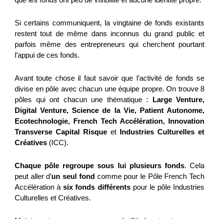
que les fonds ont peu de visibilité et aucune identité propre.
Si certains communiquent, la vingtaine de fonds existants
restent tout de même dans inconnus du grand public et
parfois même des entrepreneurs qui cherchent pourtant
l’appui de ces fonds.
Avant toute chose il faut savoir que l’activité de fonds se
divise en pôle avec chacun une équipe propre. On trouve 8
pôles qui ont chacun une thématique :
Large Venture,
Digital Venture, Science de la Vie, Patient Autonome,
Ecotechnologie, French Tech Accélération, Innovation
Transverse Capital Risque
et
Industries Culturelles et
Créatives
(ICC).
Chaque pôle regroupe sous lui plusieurs fonds
. Cela
peut aller d’
un seul fond
comme pour le Pôle French Tech
Accélération à
six fonds différents
pour le pôle Industries
Culturelles et Créatives.