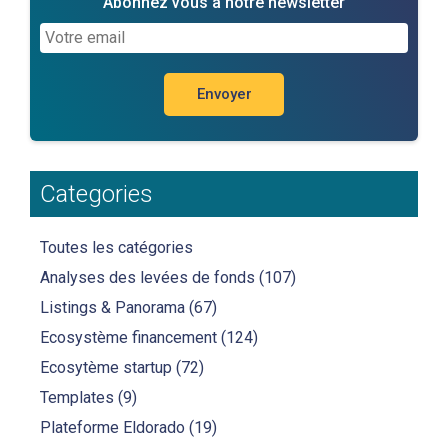
Abonnez vous à notre newsletter
Categories
Toutes les catégories
Analyses des levées de fonds
(107)
Listings & Panorama
(67)
Ecosystème financement
(124)
Ecosytème startup
(72)
Templates
(9)
Plateforme Eldorado
(19)