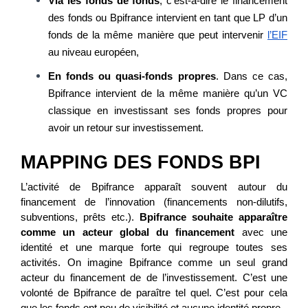
Via les fonds de fonds
, c'est-à-dire le financement
des fonds ou Bpifrance intervient en tant que LP d’un
fonds de la même manière que peut intervenir
l’EIF
au niveau européen,
En fonds ou quasi-fonds propres
. Dans ce cas,
Bpifrance intervient de la même manière qu’un VC
classique en investissant ses fonds propres pour
avoir un retour sur investissement.
MAPPING DES FONDS BPI
L’activité de Bpifrance apparaît souvent autour du
financement de l’innovation (financements non-dilutifs,
subventions, prêts etc.).
Bpifrance souhaite apparaître
comme un acteur global du financement
avec une
identité et une marque forte qui regroupe toutes ses
activités.
On imagine Bpifrance comme un seul grand
acteur du financement de de l’investissement. C’est une
volonté de Bpifrance de paraître tel quel.
C’est pour cela