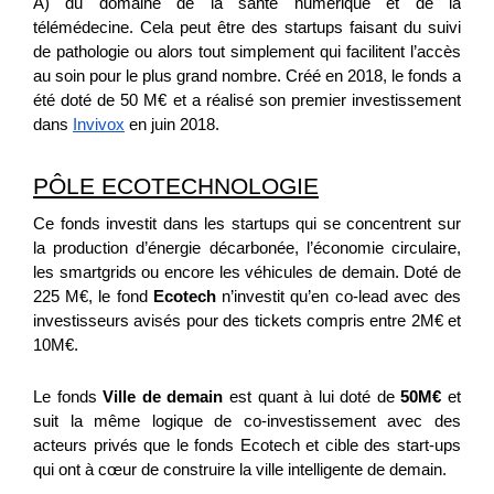
A) du domaine de la santé numérique et de la
télémédecine. Cela peut être des startups faisant du suivi
de pathologie ou alors tout simplement qui facilitent l’accès
au soin pour le plus grand nombre. Créé en 2018, le fonds a
été doté de 50 M€ et a réalisé son premier investissement
dans
Invivox
en juin 2018.
PÔLE ECOTECHNOLOGIE
Ce fonds investit dans les startups qui se concentrent sur
la production d’énergie décarbonée, l’économie circulaire,
les smartgrids ou encore les véhicules de demain. Doté de
225 M€, le fond
Ecotech
n’investit qu’en co-lead avec des
investisseurs avisés pour des tickets compris entre 2M€ et
10M€.
Le fonds
Ville de demain
est quant à lui doté de
50M€
et
suit la même logique de co-investissement avec des
acteurs privés que le fonds Ecotech et cible des start-ups
qui ont à cœur de construire la ville intelligente de demain.