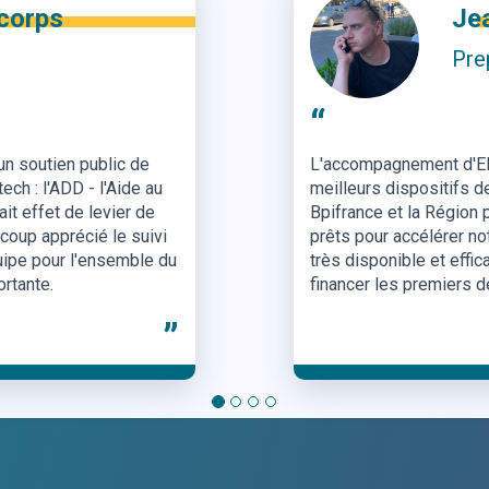
Th
Infl
“
L'accompagnement d'Eld
ispositifs de
meilleurs dispositifs d
france à Lyon pour
Bpifrance et la Région 
équipe Eldorado a été
prêts pour accélérer no
er et nous permettre de
très disponible et effi
e Konect !
financer les premiers d
”