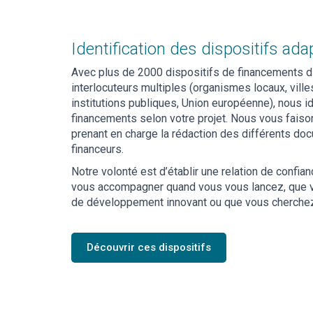
Identification des dispositifs ada
Avec plus de 2000 dispositifs de financements d
interlocuteurs multiples (organismes locaux, vill
institutions publiques, Union européenne), nous i
financements selon votre projet. Nous vous fais
prenant en charge la rédaction des différents do
financeurs.
Notre volonté est d’établir une relation de confian
vous accompagner quand vous vous lancez, que vo
de développement innovant ou que vous cherchez à
Découvrir ces dispositifs