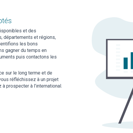
ptés
isponibles et des
es, départements et régions,
dentifions les bons
ons gagner du temps en
cuments puis contactons les
ce sur le long terme et de
us réfléchissez à un projet
 prospecter à l’international.