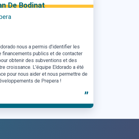
omas Pandraud
8
orado nous a permis d'identifier les
e financements publics et de contacter
pour obtenir des subventions et des
tre croissance. L'équipe Eldorado a été
cace pour nous aider et nous permettre de
éveloppements d'Infl8 !
”