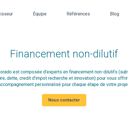
tisseur
Équipe
Références
Blog
Financement non-dilutif
dorado est composée d'experts en financement non-dilutifs (sub
ire, dette, credit d'impot recherche et innovation) pour vous offri
accompagnement personnalisé pour chaque étape de votre projet
Nous contacter