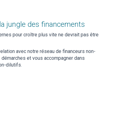
la jungle des financements
nes pour croître plus vite ne devrait pas être
elation avec notre réseau de financeurs non-
les démarches et vous accompagner dans
n-dilutifs.