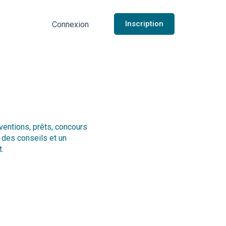
Inscription
Connexion
ventions, prêts, concours
r des conseils et un
.