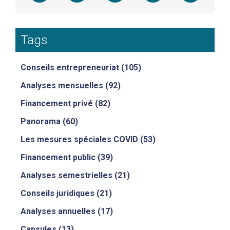
Tags
Conseils entrepreneuriat
(105)
Analyses mensuelles
(92)
Financement privé
(82)
Panorama
(60)
Les mesures spéciales COVID
(53)
Financement public
(39)
Analyses semestrielles
(21)
Conseils juridiques
(21)
Analyses annuelles
(17)
Capsules
(13)