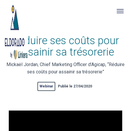
Togg
navig
Skip
Réduire ses coûts pour
to
main
assainir sa trésorerie
content
Mickaël Jordan, Chief Marketing Officer d’Agicap, “Réduire
ses coûts pour assainir sa trésorerie”
Webinar
Publié le 27/04/2020