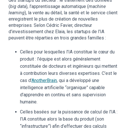
des startups du secteur : le traitement des données
(
big data
), l’apprentissage automatique (
machine
learning
), la vente au détail, la santé et le service client
enregistrent le plus de création de nouvelles
entreprises. Selon Cédric Favier, directeur
d’investissement chez Elaia, les startups de l’IA
peuvent être réparties en trois grandes familles :
Celles pour lesquelles l’IA constitue le cœur du
produit : l’équipe est alors généralement
constituée de docteurs et ingénieurs qui mettent
à contribution leurs diverses expertises. C’est le
cas d’
AnotherBrain
, qui a développé une
intelligence artificielle “organique” capable
d’apprendre en continu et sans supervision
humaine.
Celles basées sur la puissance de calcul de l’IA :
l’IA constitue alors la base du produit (son
“infrastructure”) afin d’effectuer des calculs