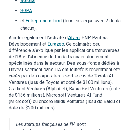
Serena
,
SGPA
,
et
Entrepreneur First
(tous ex-aequo avec 2 deals
chacun).
A noter également l’activité d’
Alven
, BNP Paribas
Développement et
Eurazeo
. Ce palmarès peu
différencié s’explique par les applications transverses
de l’IA et l’absence de fonds français strictement
spécialisés dans le secteur. Des sous-fonds dédiés à
l’investissement dans l’IA ont toutefois récemment été
créés par des corporates : c’est le cas de Toyota AI
Ventures (issu de Toyota et doté de $100 millions),
Gradient Ventures (Alphabet), Basis Set Ventures (doté
de $136 millions), Microsoft Ventures AI Fund
(Microsoft) ou encore Baidu Ventures (issu de Baidu et
doté de $200 millions).
Les startups françaises de l’IA sont