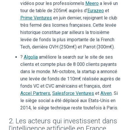
vidéos pour les professionnels
Meero
a levé un
tour de table de 205m€ auprès d’
Eurazeo
et
Prime Ventures
en juin dernier, rejoignant le club
très fermé des licornes françaises. Cette levée
historique constitue par ailleurs la troisième
levée de fonds la plus importante de la French
Tech, derrière OVH (250m€) et Parrot (300m€).
?
Algolia
améliore la search sur le site de ses
clients et compte plus de 8 000 clients payants
dans le monde. Mi-octobre, la startup a annoncé
une levée de fonds de 110m€ réalisée auprès de
fonds VC et CVC américains et français, dont
Accel Partners
,
Salesforce Ventures
et
Alven
. Si
le siège social a été déplacé aux Etats-Unis en
2014, le siège technique reste toutefois à Paris.
2. Les acteurs qui investissent dans
l’intelligence artificielle en France