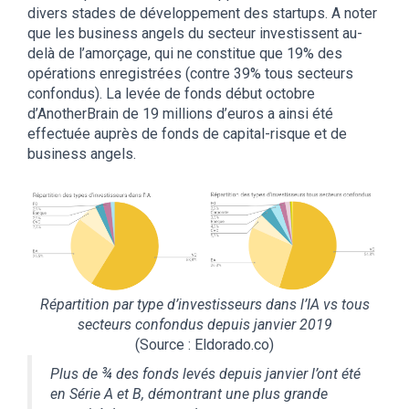
divers stades de développement des startups. A noter
que les business angels du secteur investissent au-
delà de l’amorçage, qui ne constitue que 19% des
opérations enregistrées (contre 39% tous secteurs
confondus). La levée de fonds début octobre
d’AnotherBrain de 19 millions d’euros a ainsi été
effectuée auprès de fonds de capital-risque et de
business angels.
Répartition par type d’investisseurs dans l’IA vs tous
secteurs confondus depuis janvier 2019
(Source : Eldorado.co)
Plus de ¾ des fonds levés depuis janvier l’ont été
en Série A et B, démontrant une plus grande