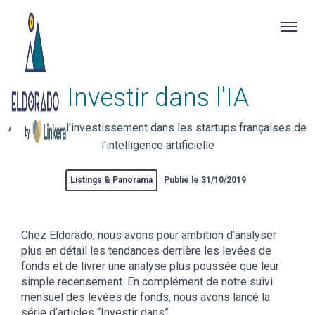
Togg
navig
Skip
Investir dans l'IA
to
main
content
Analyse de l'investissement dans les startups françaises de
l'intelligence artificielle
Listings & Panorama
Publié le 31/10/2019
Chez Eldorado, nous avons pour ambition d’analyser
plus en détail les tendances derrière les levées de
fonds et de livrer une analyse plus poussée que leur
simple recensement. En complément de notre suivi
mensuel des levées de fonds, nous avons lancé la
série d’articles “Investir dans”.