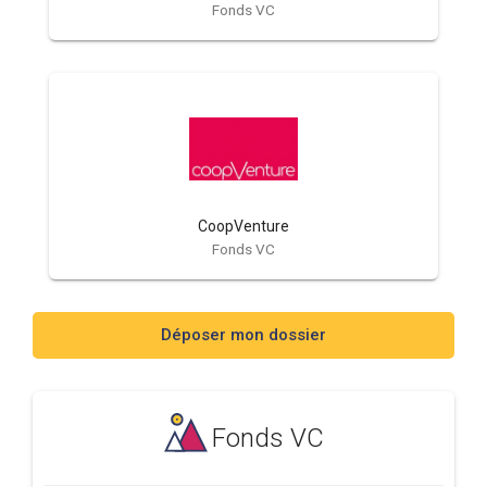
Fonds VC
CoopVenture
Fonds VC
Déposer mon dossier
Fonds VC