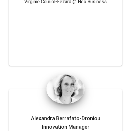
Virginie Couriol-Fezard @ Neo Business
Alexandra Berrafato-Droniou
Innovation Manager