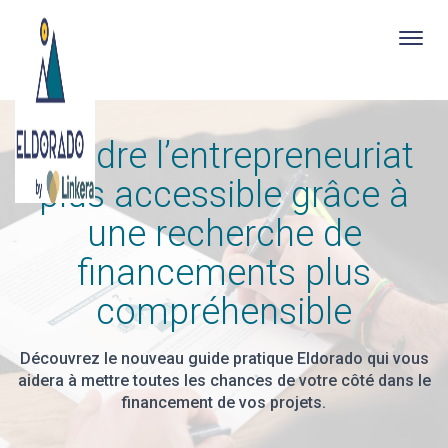
Togg
navig
Skip
to
Rendre l’entrepreneuriat
main
content
plus accessible grâce à
une recherche de
financements plus
compréhensible
Découvrez le nouveau guide pratique Eldorado qui vous
aidera à mettre toutes les chances de votre côté dans le
financement de vos projets.