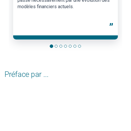
passe nécessairement par une évolution des
modèles financiers actuels.
”
Préface par ...