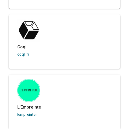
Coqli
coqli.fr
L'Empreinte
lempreinte.fr