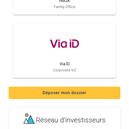
HM2K
Family Office
Via ID
Corporate VC
Déposer mon dossier
Réseau d'investisseurs