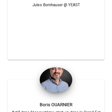
Jules Bornhauser @ YEAST
Boris OUARNIER