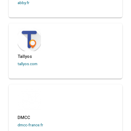
abby.fr
Tallyos
tallyos.com
DMCC
dmcc-france.fr