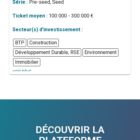
Série :
Pre-seed, Seed
Ticket moyen :
100 000 - 300 000 €
Secteur(s) d'investissement :
BTP
Construction
Développement Durable, RSE
Environnement
Immobilier
voir plus...
DÉCOUVRIR LA