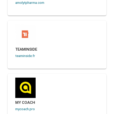
amolytpharma.com
TEAMINSIDE
teaminside.fr
MY COACH
mycoach.pro