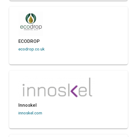
ECODROP
ecodrop.co.uk
Innoskel
innoskel.com