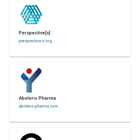
Perspective[s]
perspective-s.org
Aboleris Pharma
aboleris-pharma.com