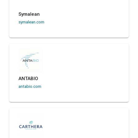
Symalean
symalean.com
ANTABIO
antabio.com