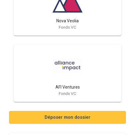
Nova Veolia
Fonds VC
AFI Ventures
Fonds VC
Déposer mon dossier