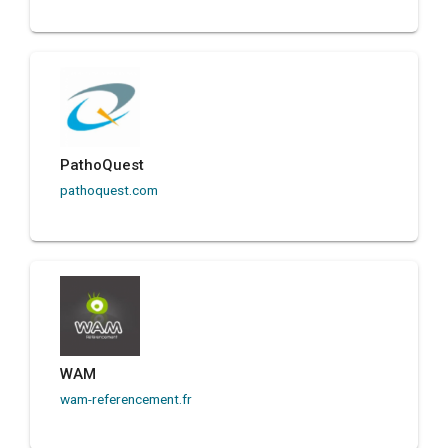
PathoQuest
pathoquest.com
WAM
wam-referencement.fr