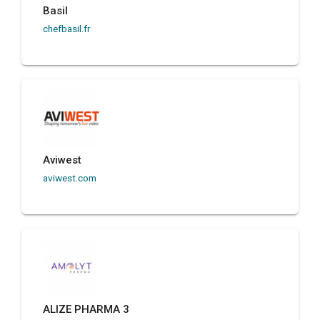
Basil
chefbasil.fr
Aviwest
aviwest.com
ALIZE PHARMA 3