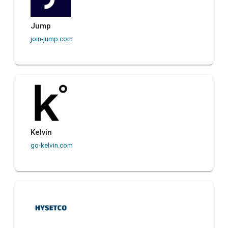
Jump
join-jump.com
Kelvin
go-kelvin.com