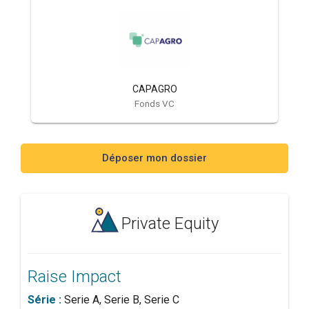
CAPAGRO
Fonds VC
Déposer mon dossier
Private Equity
Raise Impact
Série :
Serie A, Serie B, Serie C