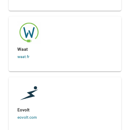
Waat
waat.fr
Eovolt
eovolt.com