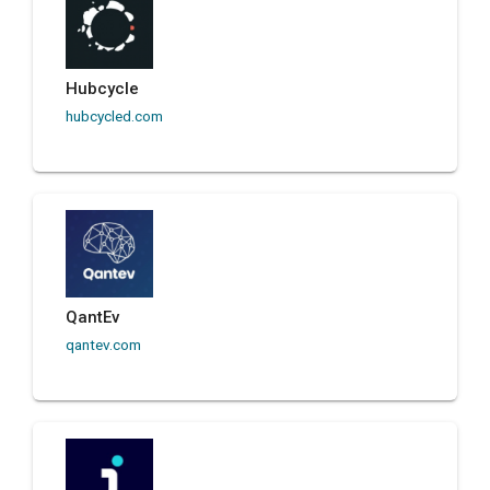
Hubcycle
hubcycled.com
QantEv
qantev.com