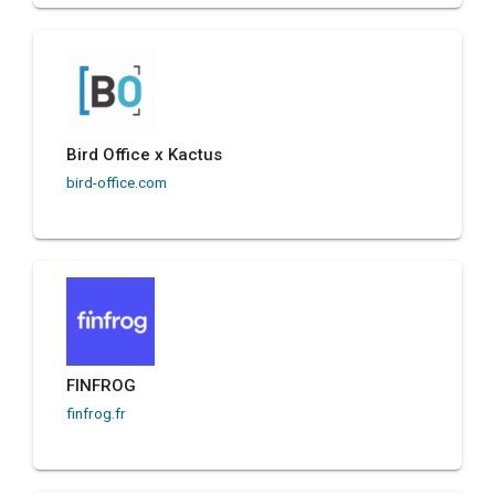
Bird Office x Kactus
bird-office.com
FINFROG
finfrog.fr