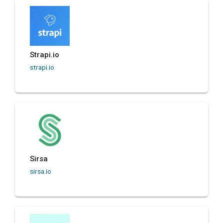
Strapi.io
strapi.io
Sirsa
sirsa.io