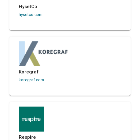
HysetCo
hysetco.com
Koregraf
koregraf.com
Respire