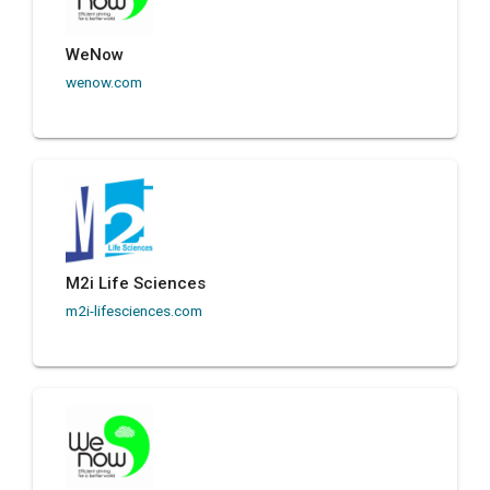
WeNow
wenow.com
M2i Life Sciences
m2i-lifesciences.com