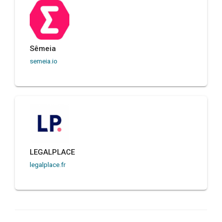
Sêmeia
semeia.io
LEGALPLACE
legalplace.fr