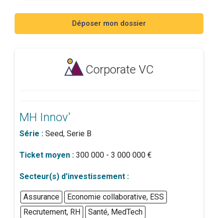
Déposer mon dossier
Corporate VC
MH Innov'
Série :
Seed, Serie B
Ticket moyen :
300 000 - 3 000 000 €
Secteur(s) d'investissement :
Assurance
Economie collaborative, ESS
Recrutement, RH
Santé, MedTech