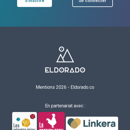
S'inscrire
Se connecter
Mentions 2026
-
Eldorado.co
En partenariat avec :