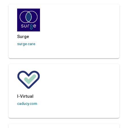
Surge
surge.care
I-Virtual
caducy.com