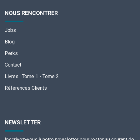
NOUS RENCONTRER
Jobs
Blog
Perks
Contact
Livres
:
Tome 1
-
Tome 2
Références Clients
NEWSLETTER
Inscrivez-vous à notre newsletter pour rester au courant de