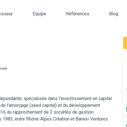
tisseur
Équipe
Références
Blog
ivée
dépendante, spécialisée dans l’investissement en capital
 de l’amorçage (seed capital) et du développement
2016 du rapprochement de 2 sociétés de gestion
is 1983, entre Rhône-Alpes Création et Banexi Ventures