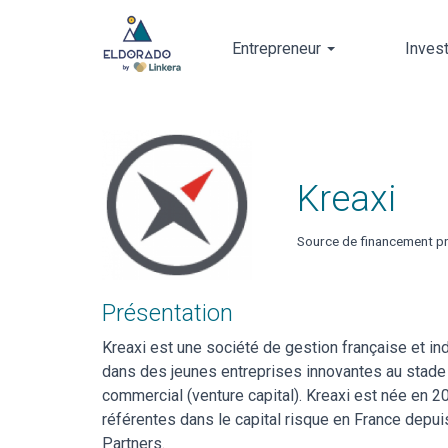
Entrepreneur
Inves
Skip
to
main
content
Kreaxi
Source de financement pr
Présentation
Kreaxi est une société de gestion française et in
dans des jeunes entreprises innovantes au stade
commercial (venture capital). Kreaxi est née en 
référentes dans le capital risque en France depu
Partners.