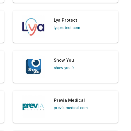
Lya Protect
lyaprotect.com
Show You
show-you.fr
Previa Medical
previa-medical.com