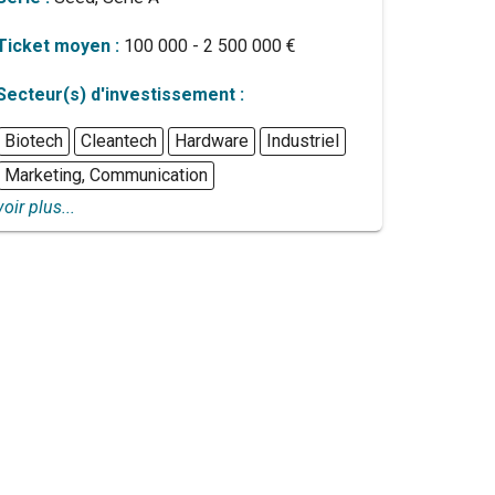
Ticket moyen :
100 000 - 2 500 000 €
Secteur(s) d'investissement :
Biotech
Cleantech
Hardware
Industriel
Marketing, Communication
voir plus...