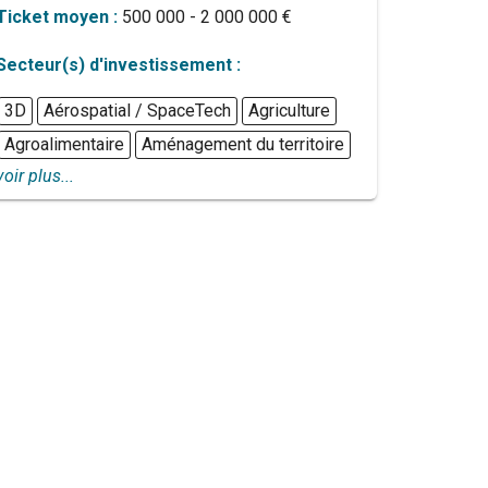
Ticket moyen :
500 000 - 2 000 000 €
Secteur(s) d'investissement :
3D
Aérospatial / SpaceTech
Agriculture
Agroalimentaire
Aménagement du territoire
voir plus...