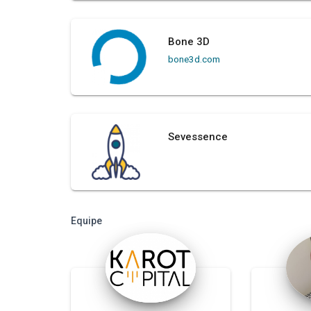
Bone 3D
bone3d.com
Sevessence
Equipe