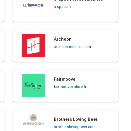
u-space.fr
Archeon
archeon-medical.com
Fairmoove
fairmoovexplore.fr
Brothers Loving Beer
brotherslovingbeer.com