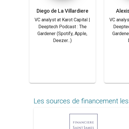
Diego de La Villardiere
Alexi
VC analyst at Karot Capital |
VC analyst
Deeptech Podcast : The
Deeptec
Gardener (Spotify, Apple,
Gardener
Deezer...)
Les sources de financement les