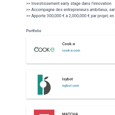
>> Investissement early stage dans l’innovation
>> Accompagne des entrepreneurs ambitieux, sans
>> Apporte 300,000 € à 2,000,000 € par projet, en
Portfolio
Cook-e
cook-e.com
Isybot
isybot.com
MATCHA