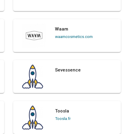
Waam
waamcosmetics.com
Sevessence
Toosla
Toosla.fr