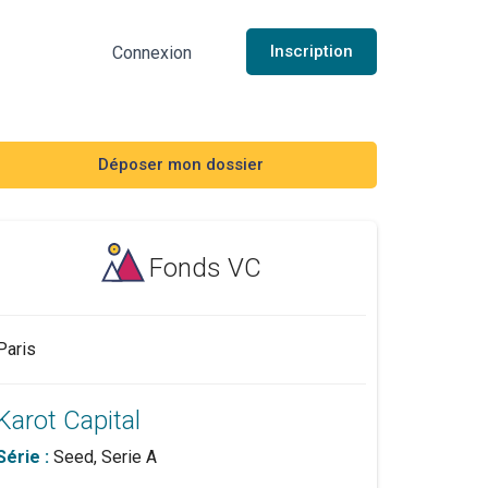
Inscription
Connexion
Déposer mon dossier
Fonds VC
Paris
Karot Capital
Série :
Seed, Serie A