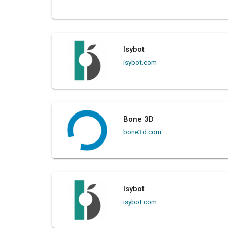
Isybot
isybot.com
Bone 3D
bone3d.com
Isybot
isybot.com