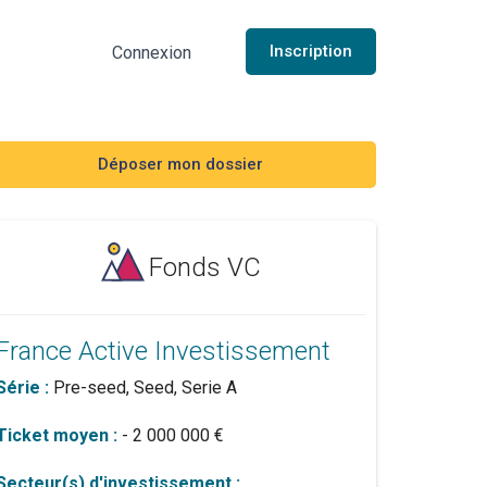
Inscription
Connexion
Déposer mon dossier
Fonds VC
France Active Investissement
Série :
Pre-seed, Seed, Serie A
Ticket moyen :
- 2 000 000 €
Secteur(s) d'investissement :