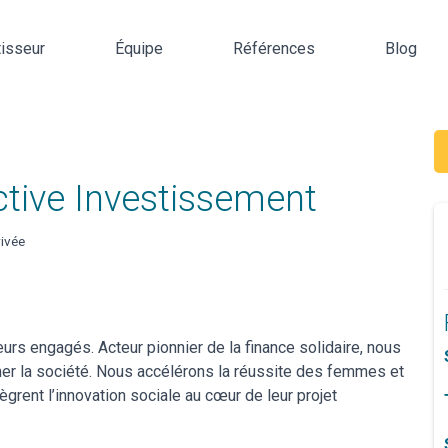
tisseur
Équipe
Références
Blog
tive Investissement
ivée
rs engagés. Acteur pionnier de la finance solidaire, nous
mer la société. Nous accélérons la réussite des femmes et
tègrent l’innovation sociale au cœur de leur projet