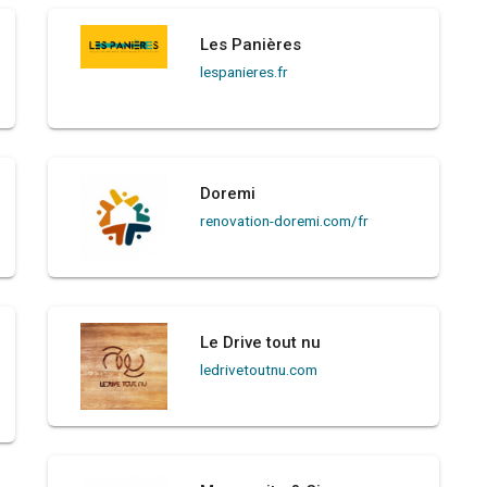
Les Panières
lespanieres.fr
Doremi
renovation-doremi.com/fr
Le Drive tout nu
ledrivetoutnu.com