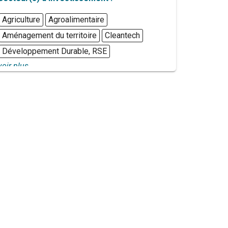
Agriculture
Agroalimentaire
Aménagement du territoire
Cleantech
Développement Durable, RSE
voir plus...