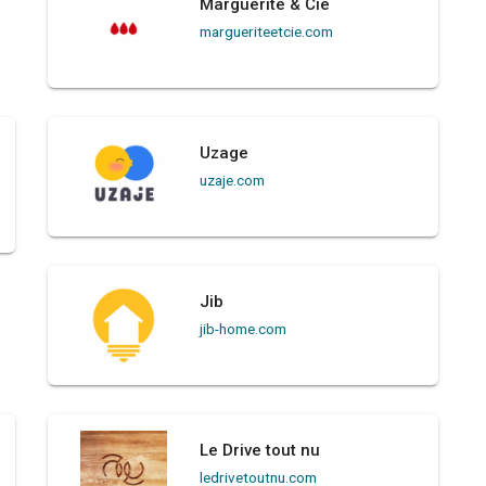
Marguerite & Cie
margueriteetcie.com
Uzage
uzaje.com
Jib
jib-home.com
Le Drive tout nu
ledrivetoutnu.com