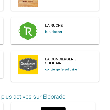
LA RUCHE
la-ruche.net
LA CONCIERGERIE
SOLIDAIRE
conciergerie-solidaire.fr
 plus actives sur Eldorado