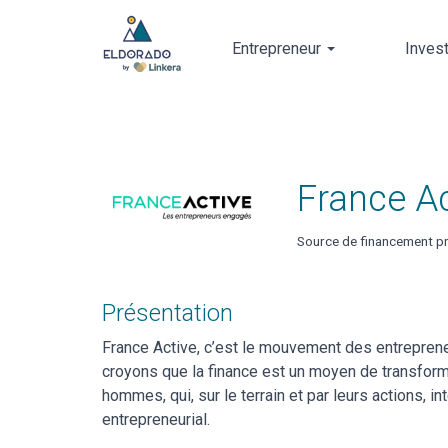
Entrepreneur
Inves
Skip
to
main
content
France Ac
Source de financement pr
Présentation
France Active, c’est le mouvement des entrepreneu
croyons que la finance est un moyen de transfor
hommes, qui, sur le terrain et par leurs actions, in
entrepreneurial.