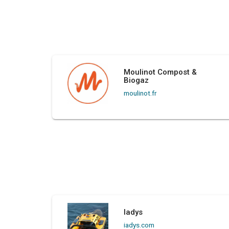
Moulinot Compost &
Biogaz
moulinot.fr
Iadys
iadys.com