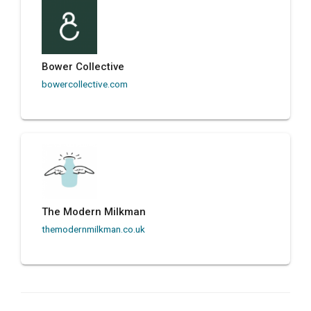
Bower Collective
bowercollective.com
The Modern Milkman
themodernmilkman.co.uk