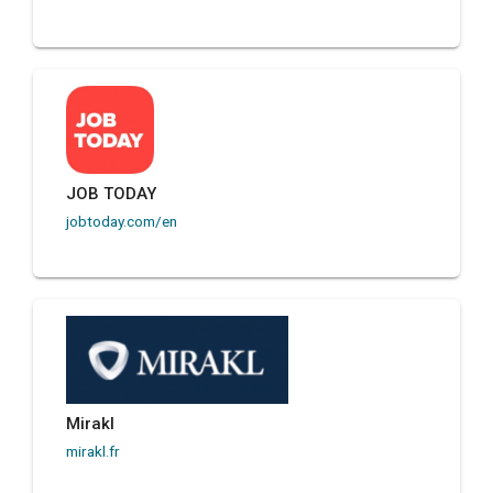
JOB TODAY
jobtoday.com/en
Mirakl
mirakl.fr