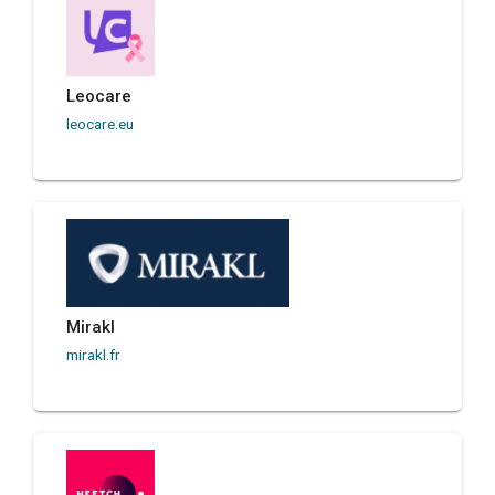
Leocare
leocare.eu
Mirakl
mirakl.fr