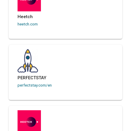
Heetch
heetch.com
PERFECTSTAY
perfectstay.com/en