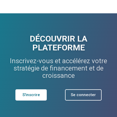
DÉCOUVRIR LA
PLATEFORME
Inscrivez-vous et accélérez votre
stratégie de financement et de
croissance
S'inscrire
Se connecter