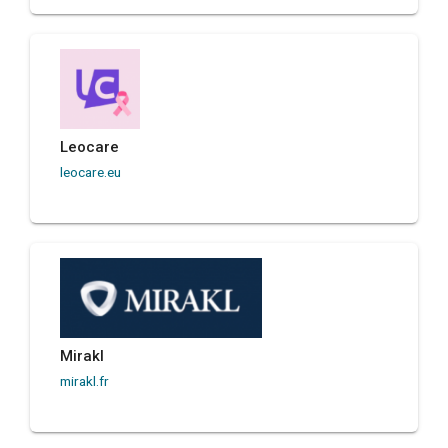
Leocare
leocare.eu
Mirakl
mirakl.fr