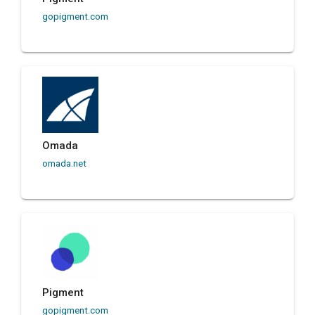
gopigment.com
Omada
omada.net
Pigment
gopigment.com