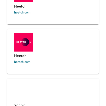
Heetch
heetch.com
Heetch
heetch.com
Yoobic