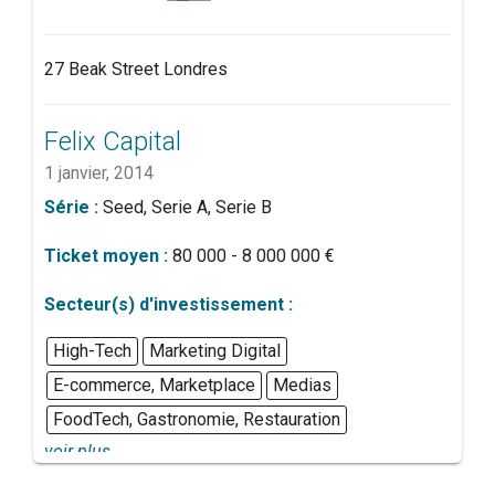
27 Beak Street Londres
Felix Capital
1 janvier, 2014
Série :
Seed, Serie A, Serie B
Ticket moyen :
80 000 - 8 000 000 €
Secteur(s) d'investissement :
High-Tech
Marketing Digital
E-commerce, Marketplace
Medias
FoodTech, Gastronomie, Restauration
voir plus...