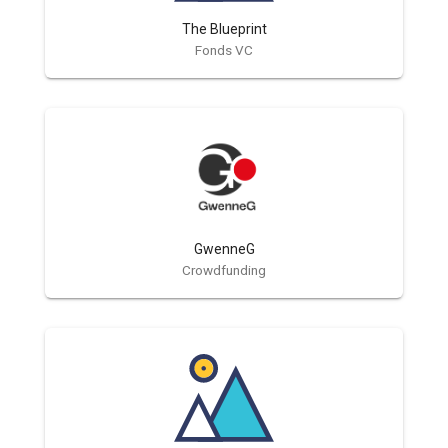
The Blueprint
Fonds VC
GwenneG
Crowdfunding