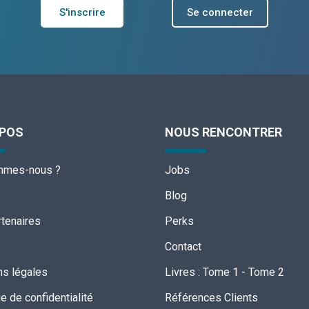
S'inscrire
Se connecter
OPOS
NOUS RENCONTRER
mmes-nous ?
Jobs
Blog
tenaires
Perks
Contact
s légales
Livres
:
Tome 1
-
Tome 2
ue de confidentialité
Références Clients