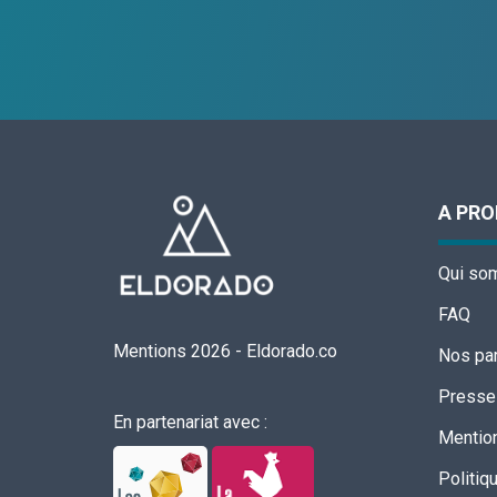
A PR
Qui so
FAQ
Mentions 2026
-
Eldorado.co
Nos par
Presse
En partenariat avec :
Mention
Politiq