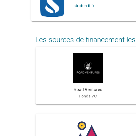
straton-it.fr
Les sources de financement les
Road Ventures
Fonds VC