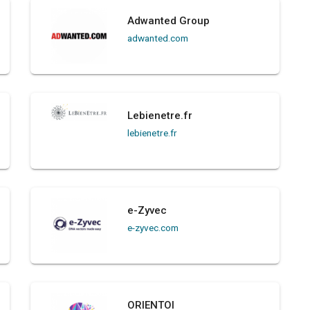
Adwanted Group
adwanted.com
Lebienetre.fr
lebienetre.fr
e-Zyvec
e-zyvec.com
ORIENTOI