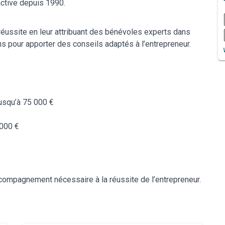
active depuis 1990.
éussite en leur attribuant des bénévoles experts dans
ns pour apporter des conseils adaptés à l’entrepreneur.
 jusqu’à 75 000 €
 000 €
ccompagnement nécessaire à la réussite de l’entrepreneur.