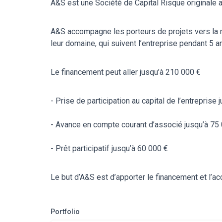
A&S est une Société de Capital Risque originale 
A&S accompagne les porteurs de projets vers la r
leur domaine, qui suivent l’entreprise pendant 5 a
Le financement peut aller jusqu’à 210 000 €
- Prise de participation au capital de l’entreprise
- Avance en compte courant d’associé jusqu’à 75
- Prêt participatif jusqu’à 60 000 €
Le but d’A&S est d’apporter le financement et l’a
Portfolio