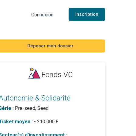
Inscription
Connexion
Déposer mon dossier
Fonds VC
Autonomie & Solidarité
Série :
Pre-seed, Seed
Ticket moyen :
- 210 000 €
Secteur(s) d'investissement :