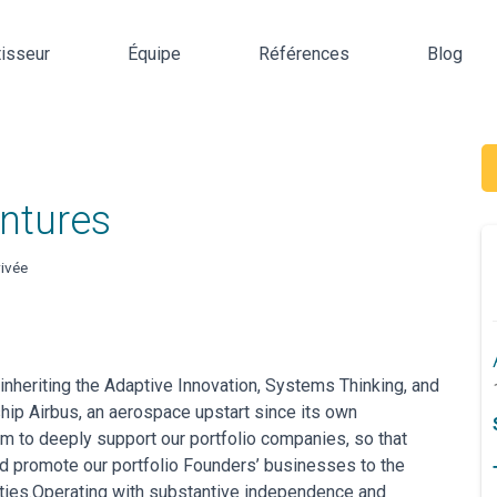
tisseur
Équipe
Références
Blog
ntures
ivée
 inheriting the Adaptive Innovation, Systems Thinking, and
ship Airbus, an aerospace upstart since its own
im to deeply support our portfolio companies, so that
d promote our portfolio Founders’ businesses to the
ities.Operating with substantive independence and