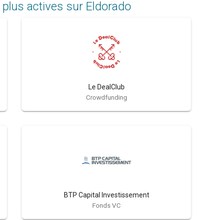
 plus actives sur Eldorado
Le DealClub
Crowdfunding
BTP Capital Investissement
Fonds VC