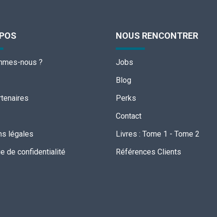
OPOS
NOUS RENCONTRER
mmes-nous ?
Jobs
Blog
tenaires
Perks
Contact
s légales
Livres
:
Tome 1
-
Tome 2
ue de confidentialité
Références Clients