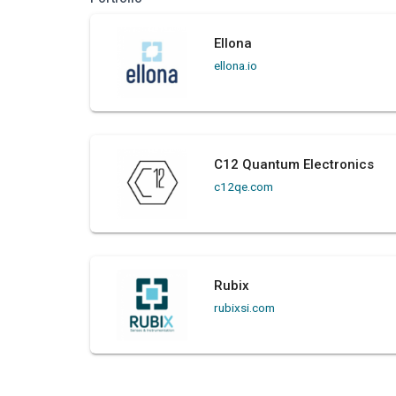
Ellona
ellona.io
C12 Quantum Electronics
c12qe.com
Rubix
rubixsi.com