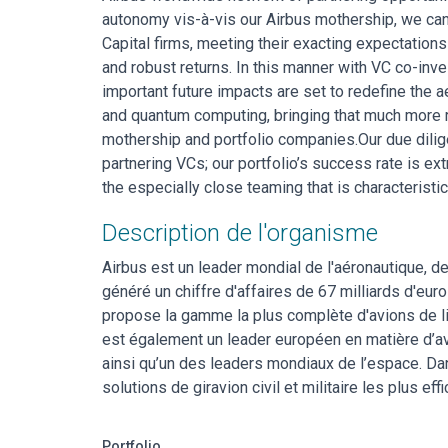
autonomy vis-à-vis our Airbus mothership, we can 
Capital firms, meeting their exacting expectations 
and robust returns. In this manner with VC co-inv
important future impacts are set to redefine the ae
and quantum computing, bringing that much more r
mothership and portfolio companies.Our due dilig
partnering VCs; our portfolio’s success rate is ext
the especially close teaming that is characteristi
Description de l'organisme
Airbus est un leader mondial de l'aéronautique, d
généré un chiffre d'affaires de 67 milliards d'eu
propose la gamme la plus complète d'avions de l
est également un leader européen en matière d’avi
ainsi qu’un des leaders mondiaux de l’espace. Dan
solutions de giravion civil et militaire les plus ef
Portfolio