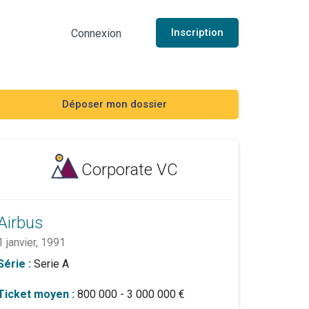
Inscription
Connexion
Déposer mon dossier
Corporate VC
Airbus
1 janvier, 1991
Série :
Serie A
Ticket moyen :
800 000 - 3 000 000 €