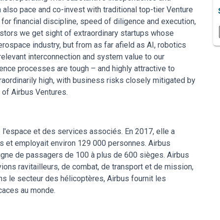
also pace and co-invest with traditional top-tier Venture
for financial discipline, speed of diligence and execution,
estors we get sight of extraordinary startups whose
rospace industry, but from as far afield as AI, robotics
elevant interconnection and system value to our
ence processes are tough – and highly attractive to
raordinarily high, with business risks closely mitigated by
c of Airbus Ventures.
e l'espace et des services associés. En 2017, elle a
ros et employait environ 129 000 personnes. Airbus
igne de passagers de 100 à plus de 600 sièges. Airbus
ons ravitailleurs, de combat, de transport et de mission,
s le secteur des hélicoptères, Airbus fournit les
ficaces au monde.