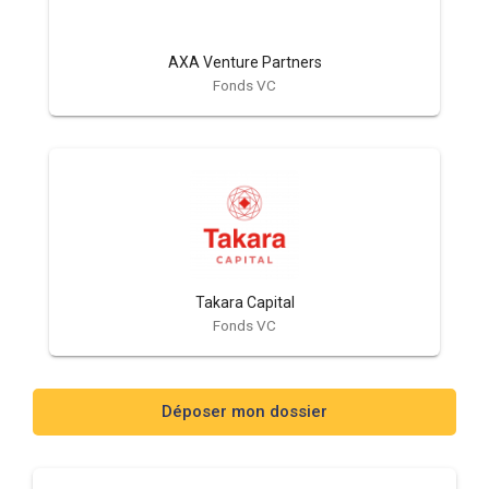
AXA Venture Partners
Fonds VC
Takara Capital
Fonds VC
Déposer mon dossier